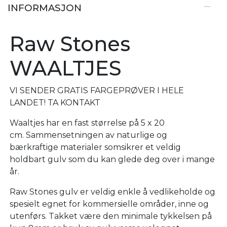
INFORMASJON
Raw Stones
WAALTJES
VI SENDER GRATIS FARGEPRØVER I HELE
LANDET! TA KONTAKT
Waaltjes har en fast størrelse på 5 x 20
cm. Sammensetningen av naturlige og
bærkraftige materialer somsikrer et veldig
holdbart gulv som du kan glede deg over i mange
år.
Raw Stones gulv er veldig enkle å vedlikeholde og
spesielt egnet for kommersielle områder, inne og
utenførs. Takket være den minimale tykkelsen på