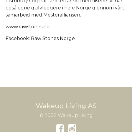
distributør og har lang erfaring med flisene. Vi har
også egne gulvleggere i hele Norge gjennom vårt
samarbeid med Mesteralliansen.
www.rawstones.no
Facebook:
Raw Stones Norge
Wakeup Living AS
© 2022 Wakeup Living