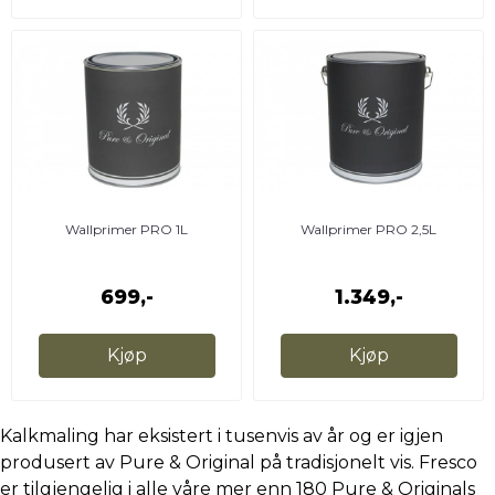
Wallprimer PRO 1L
Wallprimer PRO 2,5L
699,-
1.349,-
Kjøp
Kjøp
Kalkmaling har eksistert i tusenvis av år og er igjen
produsert av Pure & Original på tradisjonelt vis. Fresco
er tilgjengelig i alle våre mer enn 180 Pure & Originals