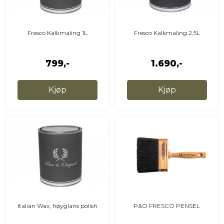
Fresco Kalkmaling 1L
Fresco Kalkmaling 2,5L
799,-
1.690,-
Kjøp
Kjøp
Italian Wax, høyglans polish
P&O FRESCO PENSEL