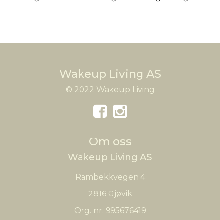
Wakeup Living AS
© 2022 Wakeup Living
Om oss
Wakeup Living AS
Rambekkvegen 4
2816 Gjøvik
Org. nr. 995676419