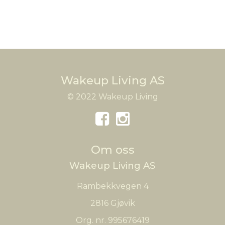
Wakeup Living AS
© 2022 Wakeup Living
Om oss
Wakeup Living AS
Rambekkvegen 4
2816 Gjøvik
Org. nr. 995676419