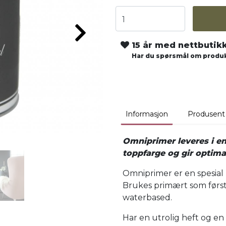
15 år med nettbutik
Har du spørsmål om produk
Informasjon
Produsent
Omniprimer leveres i en
toppfarge og gir optim
Omniprimer er en spesial 
Brukes primært som første 
waterbased.
Har en utrolig heft og en