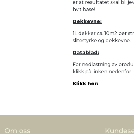
er at resultatet skal bli 
hvit base!
Dekkevne:
1L dekker ca. 10m2 per st
slitestyrke og dekkevne.
Datablad:
For nedlastning av produ
klikk på linken nedenfor.
Klikk her:
Om oss
Kundese