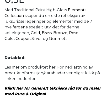
Med Traditional Paint High-Gloss
Elements
Collection
skaper du en ekte refleksjon av
luksuriøse legeringer og elementer med de 7
nye
fargene
spesielt utviklet for denne
kolleksjonen,
Gold
,
Brass
,
Bronze
,
Rose
Gold
,
Copper
,
Silver
og
Gunmetal
.
Datablad:
Les mer om produktet her. For nedlastning av
produktinformasjon/datablader vennligst klikk på
linken nedenfor.
Klikk her for generelt tekniske råd før du maler
med Pure & Original