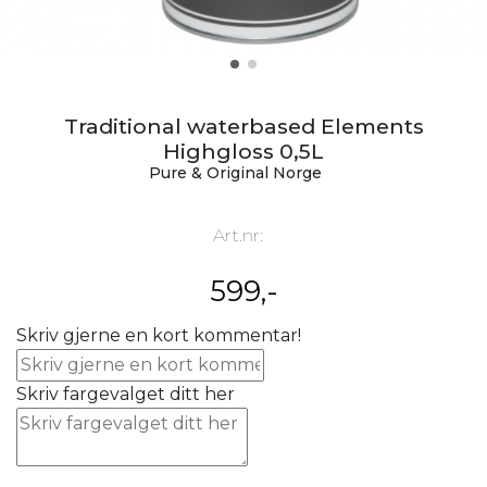
Traditional waterbased Elements
Highgloss 0,5L
Pure & Original Norge
Art.nr:
599,-
Skriv gjerne en kort kommentar!
Skriv fargevalget ditt her