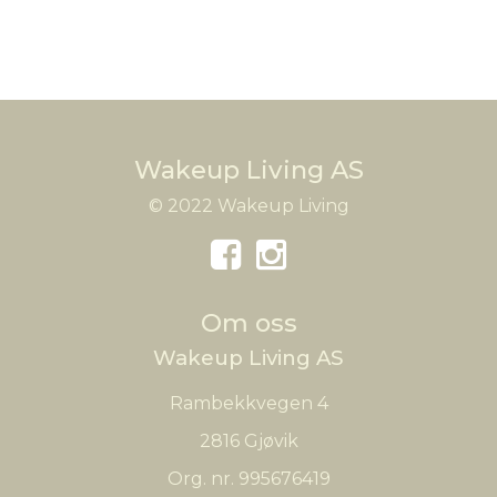
Wakeup Living AS
© 2022 Wakeup Living
Om oss
Wakeup Living AS
Rambekkvegen 4
2816 Gjøvik
Org. nr. 995676419