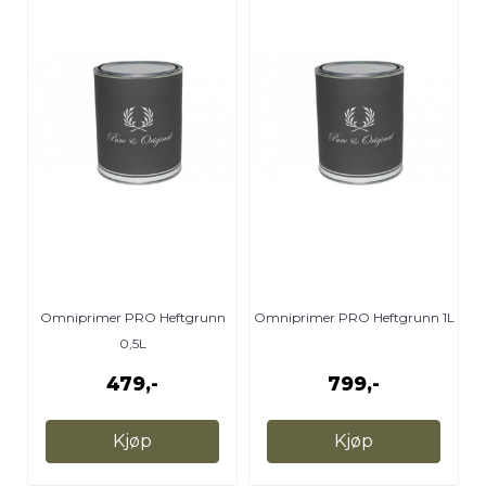
Omniprimer PRO Heftgrunn
Omniprimer PRO Heftgrunn 1L
0,5L
479,-
799,-
Kjøp
Kjøp