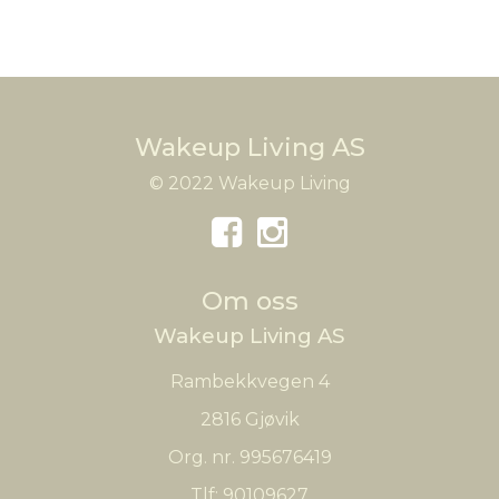
Wakeup Living AS
© 2022 Wakeup Living
Om oss
Wakeup Living AS
Rambekkvegen 4
2816 Gjøvik
Org. nr. 995676419
Tlf:
90109627