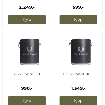
2.249,-
599,-
Kjøp
Kjøp
Finisher MASSIF 1K, 1L
Finisher MASSIF 2K, 1L
990,-
1.349,-
Kjøp
Kjøp