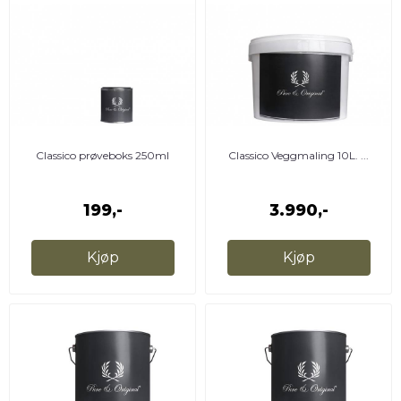
Classico prøveboks 250ml
Classico Veggmaling 10L. ...
199,-
3.990,-
Kjøp
Kjøp