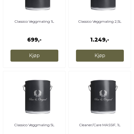
Classico Veggmaling 1L
Classico Veggmaling 2,5L
699,-
1.249,-
Kjøp
Kjøp
Classico Veggmaling 5L
Cleaner/Care MASSIF, 1L