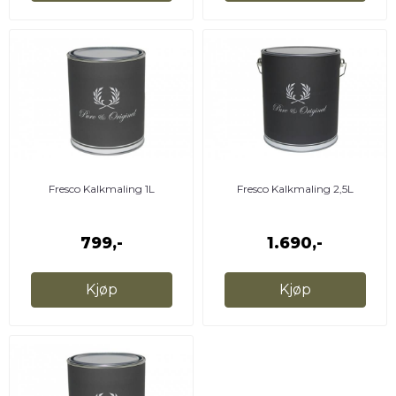
Fresco Kalkmaling 1L
Fresco Kalkmaling 2,5L
799,-
1.690,-
Kjøp
Kjøp